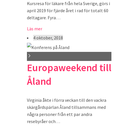
Kursresa för läkare från hela Sverige, görs i
april 2019 för fjärde året i rad för totalt 60
deltagare. Fyra…
Läs mer
4 oktober, 2018
Europaweekend till
Åland
Virginia åkte i förra veckan till den vackra
skärgårdspärlan Åland tillsammans med
några personer från ett par andra
resebyråer och…