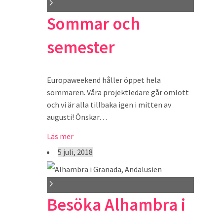
Sommar och
semester
Europaweekend håller öppet hela
sommaren. Våra projektledare går omlott
och vi är alla tillbaka igen i mitten av
augusti! Önskar…
Läs mer
5 juli, 2018
Besöka Alhambra i