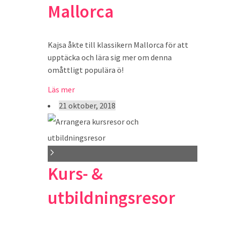
Mallorca
Kajsa åkte till klassikern Mallorca för att
upptäcka och lära sig mer om denna
omåttligt populära ö!
Läs mer
21 oktober, 2018
Kurs- &
utbildningsresor