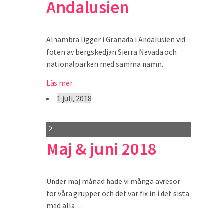
Andalusien
Alhambra ligger i Granada i Andalusien vid
foten av bergskedjan Sierra Nevada och
nationalparken med samma namn.
Läs mer
1 juli, 2018
Maj & juni 2018
Under maj månad hade vi många avresor
för våra grupper och det var fix in i det sista
med alla…