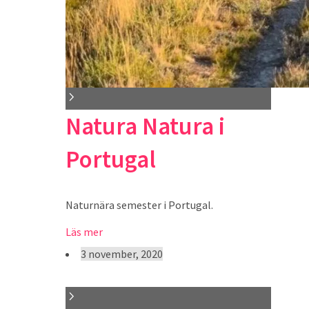
Natura Natura i
Portugal
Naturnära semester i Portugal.
Läs mer
3 november, 2020