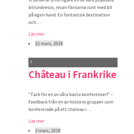
bilrundresor, resan Färöarna runt med bil
på egen hand. En fantastisk destination
och…
Läs mer
22 mars, 2018
Château i Frankrike
”Tack för en av våra bästa konferenser!” –
Feedback från en av höstens grupper som
konfererade på ett chateau i…
Läs mer
2 mars, 2018