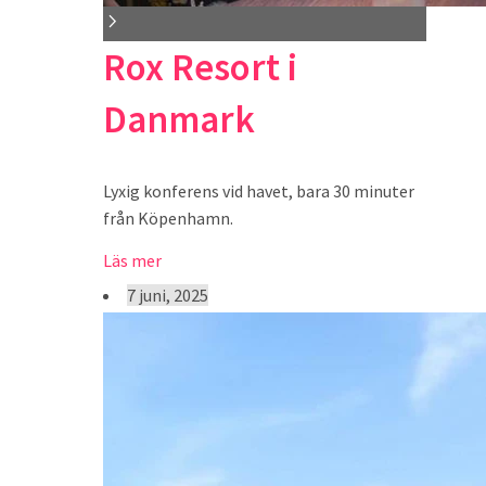
Rox Resort i
Danmark
Lyxig konferens vid havet, bara 30 minuter
från Köpenhamn.
Läs mer
7 juni, 2025