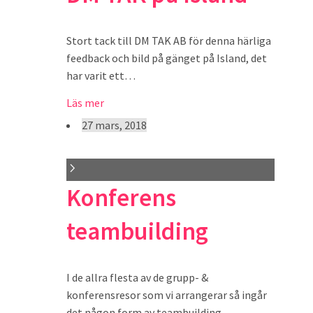
Stort tack till DM TAK AB för denna härliga
feedback och bild på gänget på Island, det
har varit ett…
Läs mer
27 mars, 2018
Konferens
teambuilding
I de allra flesta av de grupp- &
konferensresor som vi arrangerar så ingår
det någon form av teambuilding.