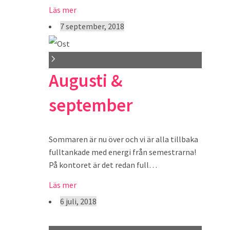
Läs mer
7 september, 2018
Augusti &
september
Sommaren är nu över och vi är alla tillbaka
fulltankade med energi från semestrarna!
På kontoret är det redan full…
Läs mer
6 juli, 2018