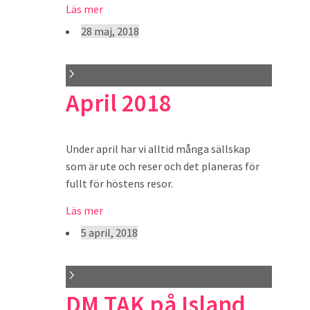
Läs mer
28 maj, 2018
April 2018
Under april har vi alltid många sällskap
som är ute och reser och det planeras för
fullt för höstens resor.
Läs mer
5 april, 2018
DM TAK på Island