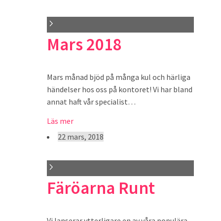
Mars 2018
Mars månad bjöd på många kul och härliga
händelser hos oss på kontoret! Vi har bland
annat haft vår specialist…
Läs mer
22 mars, 2018
Färöarna Runt
Vi lanserar ytterligare en av våra populära