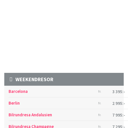
WEEKENDRESOR
Barcelona
3 395:-
fr.
Berlin
2 995:-
fr.
Bilrundresa Andalusien
7 995:-
fr.
Bilrundresa Champagne
7 295:-
fr.