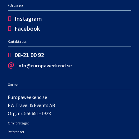
Följ oss på
Instagram
Facebook
Kontakta oss
08-21 00 92
info@europaweekend.se
Om oss
Europaweekend.se
EW Travel & Events AB
Org. nr: 556651-1928
Om företaget
Referenser