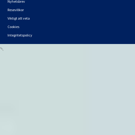
Nyhetsbrev
Resevillkor
Viktigt att veta
Cookies
Integritetspolicy