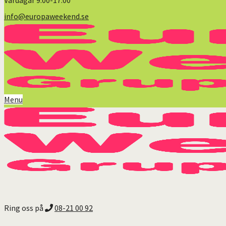
Vardagar 9:00-17:00
info@europaweekend.se
Menu
Ring oss på
08-21 00 92