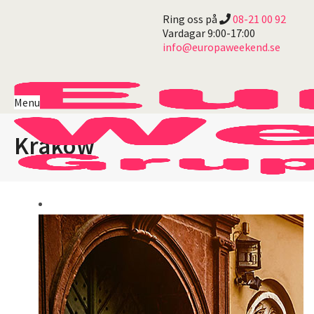
Ring oss på
08-21 00 92
Vardagar 9:00-17:00
info@europaweekend.se
Menu
Krakow