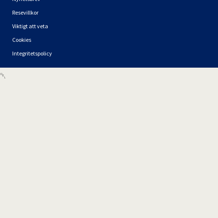
Resevillkor
Viktigt att veta
Cookies
Integritetspolicy