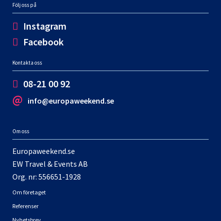
Följ oss på
Instagram
Facebook
Kontakta oss
08-21 00 92
info@europaweekend.se
Om oss
Europaweekend.se
EW Travel & Events AB
Org. nr: 556651-1928
Om företaget
Referenser
Nyhetsbrev