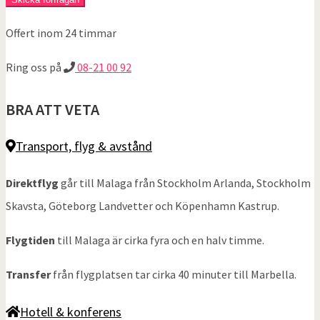
Offert inom 24 timmar
Ring oss på
08-21 00 92
BRA ATT VETA
Transport, flyg & avstånd
Direktflyg
går till Malaga från Stockholm Arlanda, Stockholm
Skavsta, Göteborg Landvetter och Köpenhamn Kastrup.
Flygtiden
till Malaga är cirka fyra och en halv timme.
Transfer
från flygplatsen tar cirka 40 minuter till Marbella.
Hotell & konferens