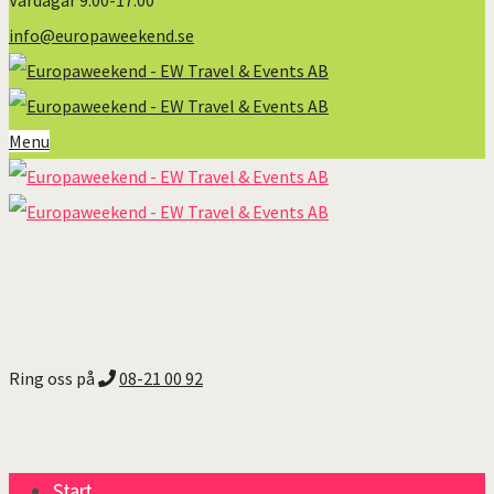
Vardagar 9:00-17:00
info@europaweekend.se
Menu
Ring oss på
08-21 00 92
Start