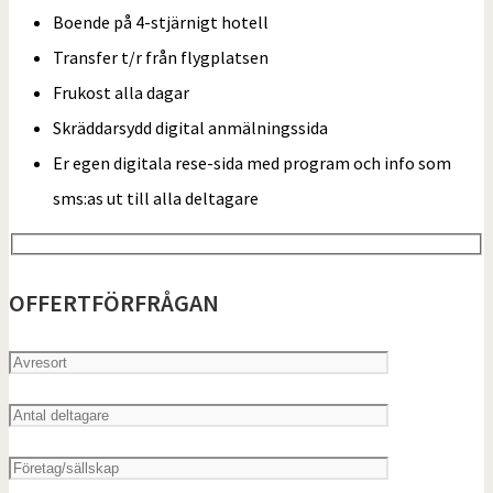
Boende på 4-stjärnigt hotell
Transfer t/r från flygplatsen
Frukost alla dagar
Skräddarsydd digital anmälningssida
Er egen digitala rese-sida med program och info som
sms:as ut till alla deltagare
OFFERTFÖRFRÅGAN