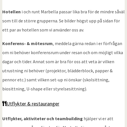
Hotellen
i och runt Marbella passar lika bra för de mindre såväl
som till de större grupperna. Se bilder högst upp på sidan för
ett par av hotellen som vi använder oss av.
Konferens- & mötesrum
, meddela gärna redan i er förfrågan
om ni behöver konferensrum under resan och om möjligt vilka
dagar och tider. Annat som är bra för oss att veta är vilken
utrustning ni behöver (projektor, blädderblock, papper &
pennor etc.) samt vilken set-up ni önskar (skolsittning,
biosittning, U-shape eller styrelsesittning).
Utflykter & restauranger
Utflykter, aktiviteter och teambuilding
hjälper vi er att