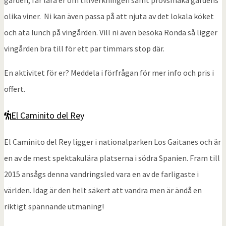
olika viner. Ni kan även passa på att njuta av det lokala köket
och äta lunch på vingården. Vill ni även besöka Ronda så ligger
vingården bra till för ett par timmars stop där.
En aktivitet för er? Meddela i förfrågan för mer info och pris i
offert.
El Caminito del Rey
El Caminito del Rey ligger i nationalparken Los Gaitanes och är
en av de mest spektakulära platserna i södra Spanien. Fram till
2015 ansågs denna vandringsled vara en av de farligaste i
världen. Idag är den helt säkert att vandra men är ändå en
riktigt spännande utmaning!