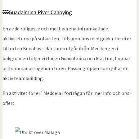
Guadalmina River Canoying
En av de roligaste och mest adrenalinframkallade
aktiviteterna på solkusten. Tillsammans med guider tar ni er
till orten Benahavis där turen utgår ifrån. Med bergen i
bakgrunden följer vi floden Guadalmina och klättrar, hoppar
och simmar oss igenom turen. Passar grupper som gillar en
aktiv teambuilding.
En aktivitet för er? Meddela i förfrågan för mer info och pris i
offert.