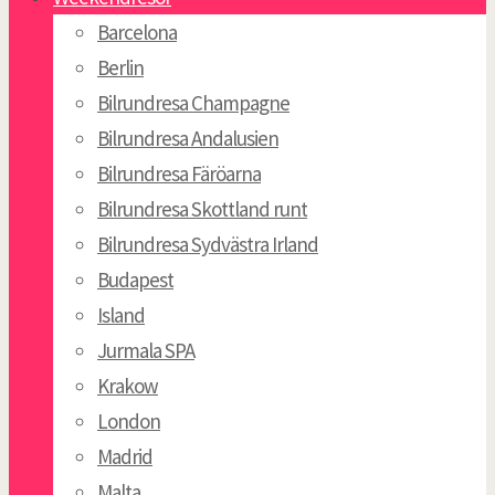
Barcelona
Berlin
Bilrundresa Champagne
Bilrundresa Andalusien
Bilrundresa Färöarna
Bilrundresa Skottland runt
Bilrundresa Sydvästra Irland
Budapest
Island
Jurmala SPA
Krakow
London
Madrid
Malta