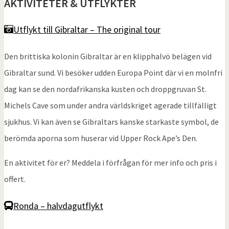
AKTIVITETER & UTFLYKTER
Utflykt till Gibraltar – The original tour
Den brittiska kolonin Gibraltar är en klipphalvö belägen vid
Gibraltar sund. Vi besöker udden Europa Point där vi en molnfri
dag kan se den nordafrikanska kusten och droppgruvan St.
Michels Cave som under andra världskriget agerade tillfälligt
sjukhus. Vi kan även se Gibraltars kanske starkaste symbol, de
berömda aporna som huserar vid Upper Rock Ape’s Den.
En aktivitet för er? Meddela i förfrågan för mer info och pris i
offert.
Ronda – halvdagutflykt