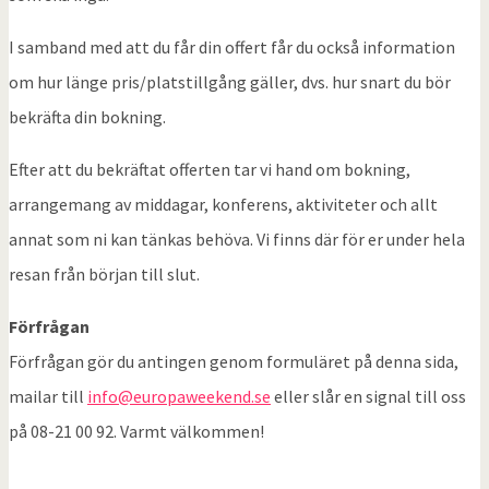
I samband med att du får din offert får du också information
om hur länge pris/platstillgång gäller, dvs. hur snart du bör
bekräfta din bokning.
Efter att du bekräftat offerten tar vi hand om bokning,
arrangemang av middagar, konferens, aktiviteter och allt
annat som ni kan tänkas behöva. Vi finns där för er under hela
resan från början till slut.
Förfrågan
Förfrågan gör du antingen genom formuläret på denna sida,
mailar till
info@europaweekend.se
eller slår en signal till oss
på 08-21 00 92. Varmt välkommen!