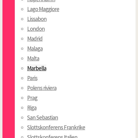
Lago Maggiore
Lissabon
London
Madrid
Malaga
Malta
Marbella
Paris
Polens riviera
Prag
Riga
San Sebastian
Slottskonferens Frankrike
Slottskonferens Italien