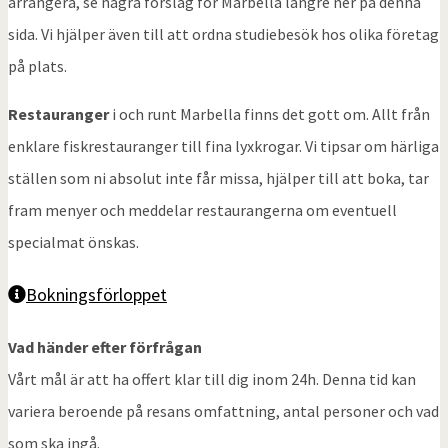
arrangera, se några förslag för Marbella längre ner på denna
sida. Vi hjälper även till att ordna studiebesök hos olika företag
på plats.
Restauranger
i och runt Marbella finns det gott om. Allt från
enklare fiskrestauranger till fina lyxkrogar. Vi tipsar om härliga
ställen som ni absolut inte får missa, hjälper till att boka, tar
fram menyer och meddelar restaurangerna om eventuell
specialmat önskas.
Bokningsförloppet
Vad händer efter förfrågan
Vårt mål är att ha offert klar till dig inom 24h. Denna tid kan
variera beroende på resans omfattning, antal personer och vad
som ska ingå.