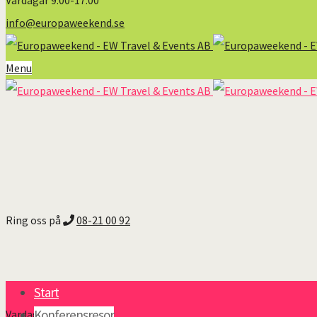
Vardagar 9:00-17:00
info@europaweekend.se
Menu
Ring oss på
08-21 00 92
Start
Konferensresor
Vardagar 9:00-17:00