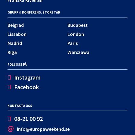
GRUPP & KONFERENS: STORSTAD
Belgrad
Budapest
Lissabon
London
Madrid
Paris
Riga
Warszawa
FÖLJ OSS PÅ
Instagram
Facebook
KONTAKTA OSS
08-21 00 92
info@europaweekend.se