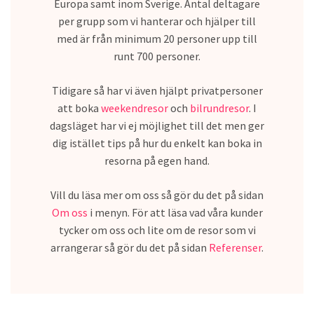
Europa samt inom Sverige. Antal deltagare
per grupp som vi hanterar och hjälper till
med är från minimum 20 personer upp till
runt 700 personer.
Tidigare så har vi även hjälpt privatpersoner
att boka
weekendresor
och
bilrundresor
. I
dagsläget har vi ej möjlighet till det men ger
dig istället tips på hur du enkelt kan boka in
resorna på egen hand.
Vill du läsa mer om oss så gör du det på sidan
Om oss
i menyn. För att läsa vad våra kunder
tycker om oss och lite om de resor som vi
arrangerar så gör du det på sidan
Referenser
.