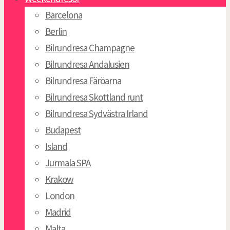
Barcelona
Berlin
Bilrundresa Champagne
Bilrundresa Andalusien
Bilrundresa Färöarna
Bilrundresa Skottland runt
Bilrundresa Sydvästra Irland
Budapest
Island
Jurmala SPA
Krakow
London
Madrid
Malta