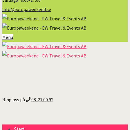
Vardagar 9:00-17:00
info@europaweekend.se
Menu
Ring oss på
08-21 00 92
Start