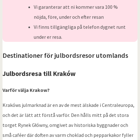
Vi garanterar att ni kommer vara 100 %
nöjda, före, under och efter resan
Vi finns tillgängliga på telefon dygnet runt
under er resa.
Destinationer för julbordsresor utomlands
Julbordsresa till Kraków
Varför välja Krakow?
Krakóws julmarknad är en av de mest älskade i Centraleuropa,
och det är lätt att förstå varför. Den hålls mitt på det stora
torget Rynek Główny, omgivet av historiska byggnader och
små caféer där doften av varm choklad och pepparkakor fyller