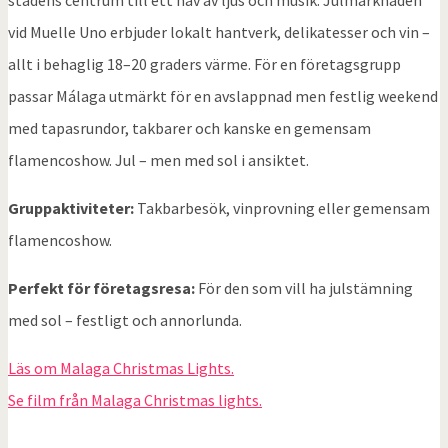
vid Muelle Uno erbjuder lokalt hantverk, delikatesser och vin –
allt i behaglig 18–20 graders värme. För en företagsgrupp
passar Málaga utmärkt för en avslappnad men festlig weekend
med tapasrundor, takbarer och kanske en gemensam
flamencoshow. Jul – men med sol i ansiktet.
Gruppaktiviteter:
Takbarbesök, vinprovning eller gemensam
flamencoshow.
Perfekt för företagsresa:
För den som vill ha julstämning
med sol – festligt och annorlunda.
Läs om Malaga Christmas Lights.
Se film från Malaga Christmas lights.