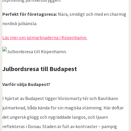
Perfekt för företagsresa:
Nära, smidigt och med en charmig
nordisk julkänsla.
Läs mer om julmarknaderna i Köpenhamn.
Julbordsresa till
Budapest
Varför välja Budapest?
I hjärtat av Budapest ligger Vörösmarty tér och Basilikans
julmarknad, båda kända för sin magiska stämning. Här doftar
det ungersk glögg och nygräddade langos, och ljusen
reflekteras i Donau. Staden är full av kontraster – pampig