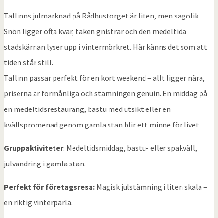
Tallinns julmarknad på Rådhustorget är liten, men sagolik.
Snön ligger ofta kvar, taken gnistrar och den medeltida
stadskärnan lyser upp i vintermörkret. Här känns det som att
tiden står still.
Tallinn passar perfekt för en kort weekend – allt ligger nära,
priserna är förmånliga och stämningen genuin. En middag på
en medeltidsrestaurang, bastu med utsikt eller en
kvällspromenad genom gamla stan blir ett minne för livet.
Gruppaktiviteter
: Medeltidsmiddag, bastu- eller spakväll,
julvandring i gamla stan.
Perfekt för företagsresa:
Magisk julstämning i liten skala –
en riktig vinterpärla.