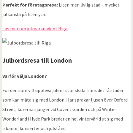
Perfekt för företagsresa:
Liten men livlig stad – mycket
julkänsla på liten yta.
Läs mer om julmarknaden i Riga.
Julbordsresa till
London
Varför välja London?
För den som vill uppleva julen i stor skala finns det få städer
som kan mäta sig med London. Här sprakar ljusen över Oxford
Street, körerna sjunger vid Covent Garden och på Winter
Wonderland i Hyde Park breder en hel vintervärld ut sig med
isbanor, konserter och julstånd.