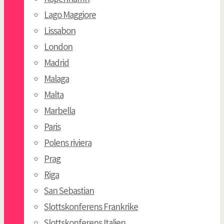
Lago Maggiore
Lissabon
London
Madrid
Malaga
Malta
Marbella
Paris
Polens riviera
Prag
Riga
San Sebastian
Slottskonferens Frankrike
Slottskonferens Italien