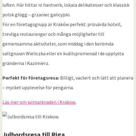
luften. Här hittar ni hantverk, lokala delikatesser och klassisk
polsk glögg – grzaniec galicyjski.
För en företagsgrupp är Kraków perfekt: prisvärda hotell,
trevliga restauranger och många möjligheter till
gemensamma aktiviteter, som middag i den berömda
saltgruvan Wieliczka eller en kvällspromenad i de upplysta
gränderna i Kazimierz.
Perfekt för företagsresa:
Billigt, vackert och lätt att planera
– mycket upplevelse för pengarna.
Läs mer om julmarknaden i Krakow.
Julbordsresa till
Riga