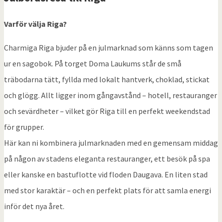
Varför välja Riga?
Charmiga Riga bjuder på en julmarknad som känns som tagen
ur en sagobok. På torget Doma Laukums står de små
träbodarna tätt, fyllda med lokalt hantverk, choklad, stickat
och glögg. Allt ligger inom gångavstånd – hotell, restauranger
och sevärdheter – vilket gör Riga till en perfekt weekendstad
för grupper.
Här kan ni kombinera julmarknaden med en gemensam middag
på någon av stadens eleganta restauranger, ett besök på spa
eller kanske en bastuflotte vid floden Daugava. En liten stad
med stor karaktär – och en perfekt plats för att samla energi
inför det nya året.