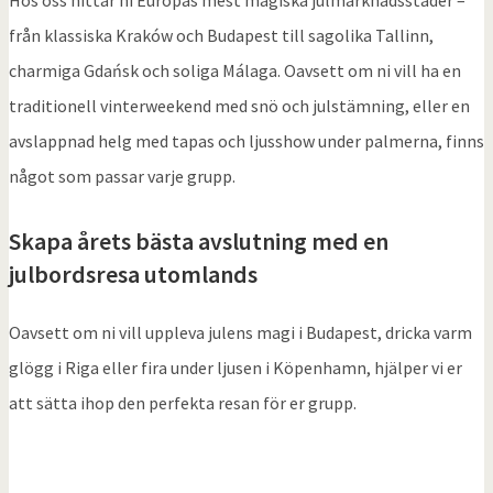
från klassiska Kraków och Budapest till sagolika Tallinn,
charmiga Gdańsk och soliga Málaga. Oavsett om ni vill ha en
traditionell vinterweekend med snö och julstämning, eller en
avslappnad helg med tapas och ljusshow under palmerna, finns
något som passar varje grupp.
Skapa årets bästa avslutning med en
julbordsresa utomlands
Oavsett om ni vill uppleva julens magi i Budapest, dricka varm
glögg i Riga eller fira under ljusen i Köpenhamn, hjälper vi er
att sätta ihop den perfekta resan för er grupp.