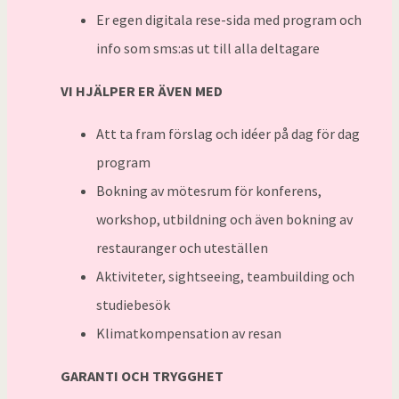
Er egen digitala rese-sida med program och
info som sms:as ut till alla deltagare
VI HJÄLPER ER ÄVEN MED
Att ta fram förslag och idéer på dag för dag
program
Bokning av mötesrum för konferens,
workshop, utbildning och även bokning av
restauranger och uteställen
Aktiviteter, sightseeing, teambuilding och
studiebesök
Klimatkompensation av resan
GARANTI OCH TRYGGHET