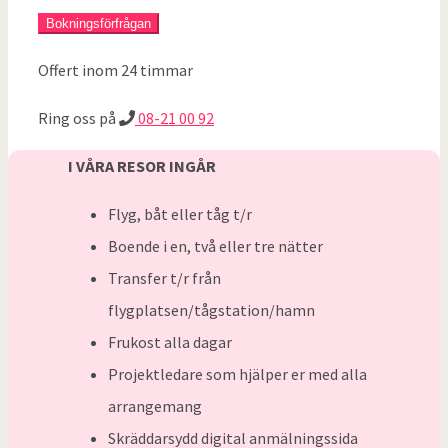
Offert inom 24 timmar
Ring oss på
08-21 00 92
I VÅRA RESOR INGÅR
Flyg, båt eller tåg t/r
Boende i en, två eller tre nätter
Transfer t/r från
flygplatsen/tågstation/hamn
Frukost alla dagar
Projektledare som hjälper er med alla
arrangemang
Skräddarsydd digital anmälningssida