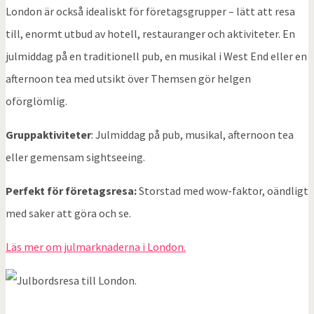
London är också idealiskt för företagsgrupper – lätt att resa
till, enormt utbud av hotell, restauranger och aktiviteter. En
julmiddag på en traditionell pub, en musikal i West End eller en
afternoon tea med utsikt över Themsen gör helgen
oförglömlig.
Gruppaktiviteter
: Julmiddag på pub, musikal, afternoon tea
eller gemensam sightseeing.
Perfekt för företagsresa:
Storstad med wow-faktor, oändligt
med saker att göra och se.
Läs mer om julmarknaderna i London.