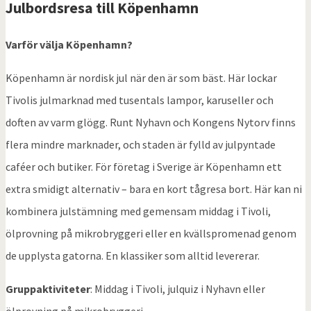
Julbordsresa till
Köpenhamn
Varför välja Köpenhamn?
Köpenhamn är nordisk jul när den är som bäst. Här lockar
Tivolis julmarknad med tusentals lampor, karuseller och
doften av varm glögg. Runt Nyhavn och Kongens Nytorv finns
flera mindre marknader, och staden är fylld av julpyntade
caféer och butiker. För företag i Sverige är Köpenhamn ett
extra smidigt alternativ – bara en kort tågresa bort. Här kan ni
kombinera julstämning med gemensam middag i Tivoli,
ölprovning på mikrobryggeri eller en kvällspromenad genom
de upplysta gatorna. En klassiker som alltid levererar.
Gruppaktiviteter
: Middag i Tivoli, julquiz i Nyhavn eller
ölprovning på mikrobryggeri.